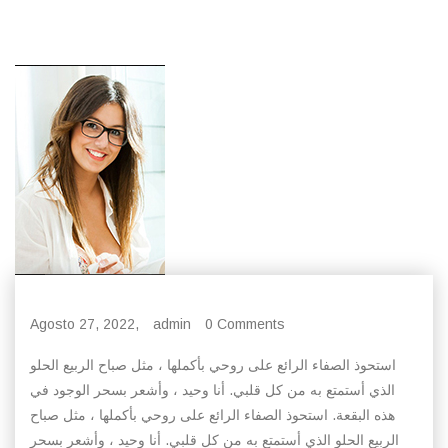
Agosto 27, 2022,
admin
0 Comments
استحوذ الصفاء الرائع على روحي بأكملها ، مثل صباح الربيع الحلو
الذي أستمتع به من كل قلبي. أنا وحيد ، وأشعر بسحر الوجود في
هذه البقعة. استحوذ الصفاء الرائع على روحي بأكملها ، مثل صباح
الربيع الحلو الذي أستمتع به من كل قلبي. أنا وحيد ، وأشعر بسحر