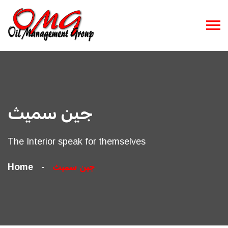
جين سميث
The Interior speak for themselves
Home
جين سميث